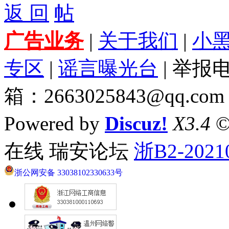
返 回
广告业务
|
关于我们
|
小
专区
|
谣言曝光台
| 举报电
箱：2663025843@qq.com
Powered by
Discuz!
X3.4
©
在线 瑞安论坛
浙B2-2021
浙公网安备 33038102330633号