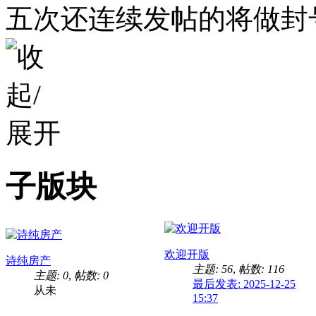
五次还连续发帖的将做封
子版块
欢迎开版
诗纯房产
主题: 56
,
帖数: 116
主题: 0
,
帖数: 0
最后发表: 2025-12-25
从未
15:37