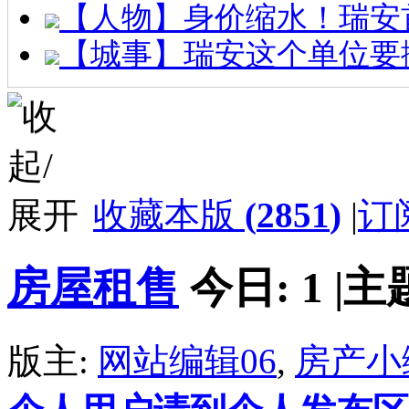
【人物】身价缩水！瑞安
【城事】瑞安这个单位要
收藏本版
(
2851
)
|
订
房屋租售
今日:
1
|
主
版主:
网站编辑06
,
房产小