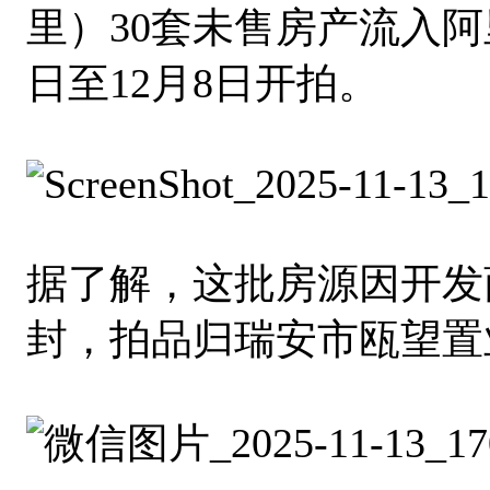
里）30套未售房产流入阿
日至12月8日开拍。
据了解，这批房源因开发
封，拍品归瑞安市瓯望置