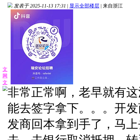
发表于 2025-11-13 17:31
|
显示全部楼层
|
来自浙江
文
网
文
非常正常啊，老早就有这
能去签字拿下。。。开发
发商回本拿到手了，马上
去，去银行取消抵押，转