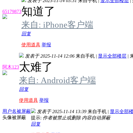
发表于 2025-11-14 03:31
来自手机
|
显示全部楼层
|
知道了
65179873
来自: iPhone客户端
回复
使用道具
举报
发表于 2025-11-14 12:06
来自手机
|
显示全部楼层
|
太难了
阿木123
来自: Android客户端
回复
使用道具
举报
用户名被屏蔽
发表于 2025-11-14 13:39
来自手机
|
显示全部
头像被屏蔽
提示:
作者被禁止或删除 内容自动屏蔽
回复