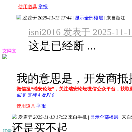
使用道具
举报
发表于 2025-11-13 17:44
|
显示全部楼层
|
来自浙江
isni2016 发表于 2025-11-1
这是已经断 ...
文网文
我的意思是，开发商抵
微信搜“瑞安论坛”，关注瑞安论坛微信公众平台，获取
回复
支持
4
反对
0
使用道具
举报
发表于 2025-11-13 17:52
来自手机
|
显示全部楼层
|
来自
还是买不起
好豪