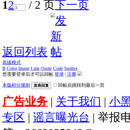
1
2
/ 2 页
下一页
返回列表
高级模式
B
Color
Image
Link
Quote
Code
Smilies
您需要登录后才可以回帖
登录
|
注册
本版积分规则
回帖后跳转到最后一页
发表回复
广告业务
|
关于我们
|
小
专区
|
谣言曝光台
| 举报电