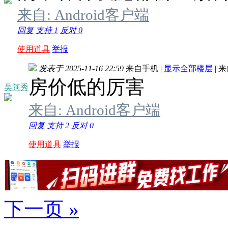
来自: Android客户端
回复
支持
1
反对
0
使用道具
举报
发表于 2025-11-16 22:59
来自手机
|
显示全部楼层
|
来
房价低的厉害
吴阿秀
来自: Android客户端
回复
支持
2
反对
0
使用道具
举报
下一页 »