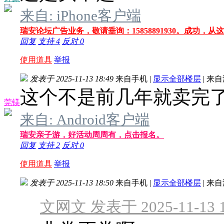
来自: iPhone客户端
瑞安论坛广告业务，敬请垂询：15858891930。成功，从
回复
支持
4
反对
0
使用道具
举报
发表于 2025-11-13 18:49
来自手机
|
显示全部楼层
|
来自
这个不是前几年就卖完
莞镁
来自: Android客户端
瑞安亲子游，好活动周周有，点击报名。
回复
支持
2
反对
0
使用道具
举报
发表于 2025-11-13 18:50
来自手机
|
显示全部楼层
|
来自
文网文 发表于 2025-11-13 1