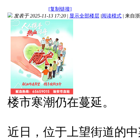
[复制链接]
发表于 2025-11-13 17:20
|
显示全部楼层
|
阅读模式
|
来自浙
楼市寒潮仍在蔓延。
近日，位于上望街道的中