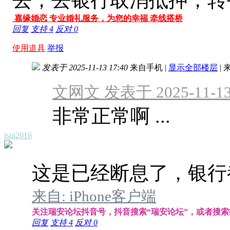
嘉缘婚恋 专业婚礼服务，为您的幸福 牵线搭桥
回复
支持
4
反对
0
使用道具
举报
发表于 2025-11-13 17:40
来自手机
|
显示全部楼层
|
来
文网文 发表于 2025-11-13 
非常正常啊 ...
isni2016
这是已经断息了，银行
来自: iPhone客户端
关注瑞安论坛抖音号，抖音搜索“瑞安论坛”，或者搜索抖音号
回复
支持
4
反对
0