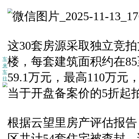
这30套房源采取独立竞拍
楼，每套建筑面积约在85
车
来
车
59.1万元，最高110万元
往
当于开盘备案价的5折起
根据云望里房产评估报告
区共计54套住宅被查封，证