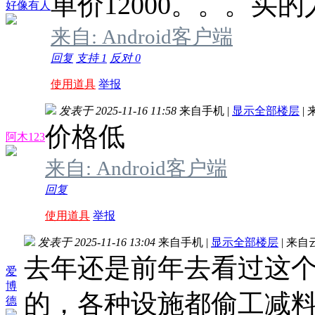
单价12000。。。买
好像有人
来自: Android客户端
回复
支持
1
反对
0
使用道具
举报
发表于 2025-11-16 11:58
来自手机
|
显示全部楼层
|
价格低
阿木123
来自: Android客户端
回复
使用道具
举报
发表于 2025-11-16 13:04
来自手机
|
显示全部楼层
|
来自
去年还是前年去看过这
爱
博
的，各种设施都偷工减
德