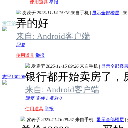
使用道具
举报
发表于 2025-11-14 15:18
来自手机
|
显示全部楼层
|
来
弄的好
黄正治
来自: Android客户端
回复
使用道具
举报
发表于 2025-11-15 09:26
来自手机
|
显示全部楼
银行都开始卖房了，
志平130296
来自: Android客户端
回复
支持
1
反对
0
使用道具
举报
发表于 2025-11-16 09:57
来自手机
|
显示全部楼层
|