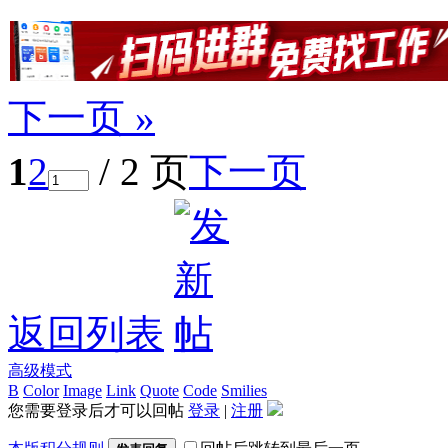
下一页 »
1
2
/ 2 页
下一页
返回列表
高级模式
B
Color
Image
Link
Quote
Code
Smilies
您需要登录后才可以回帖
登录
|
注册