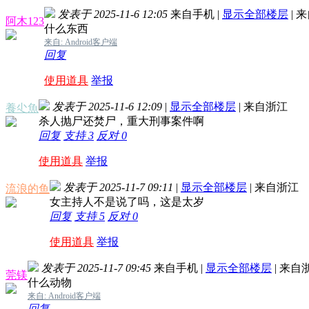
发表于 2025-11-6 12:05
来自手机
|
显示全部楼层
|
来
阿木123
什么东西
来自: Android客户端
回复
使用道具
举报
发表于 2025-11-6 12:09
|
显示全部楼层
|
来自浙江
養尐魚
杀人抛尸还焚尸，重大刑事案件啊
回复
支持
3
反对
0
使用道具
举报
发表于 2025-11-7 09:11
|
显示全部楼层
|
来自浙江
流浪的鱼
女主持人不是说了吗，这是太岁
回复
支持
5
反对
0
使用道具
举报
发表于 2025-11-7 09:45
来自手机
|
显示全部楼层
|
来自
莞镁
什么动物
来自: Android客户端
回复