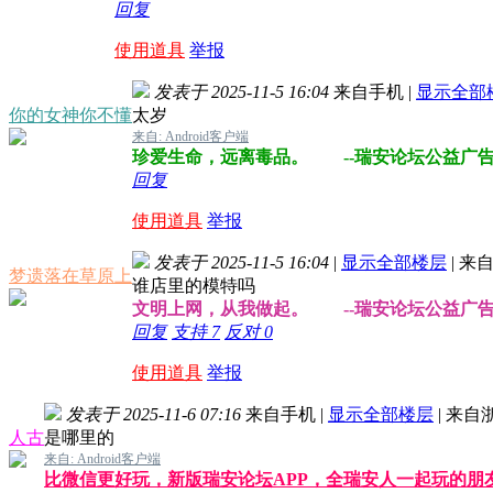
回复
使用道具
举报
发表于 2025-11-5 16:04
来自手机
|
显示全部
你的女神你不懂
太岁
来自: Android客户端
珍爱生命，远离毒品。 --瑞安论坛公益广
回复
使用道具
举报
发表于 2025-11-5 16:04
|
显示全部楼层
|
来自
梦遗落在草原上
谁店里的模特吗
文明上网，从我做起。 --瑞安论坛公益广
回复
支持
7
反对
0
使用道具
举报
发表于 2025-11-6 07:16
来自手机
|
显示全部楼层
|
来自
人古
是哪里的
来自: Android客户端
比微信更好玩，新版瑞安论坛APP，全瑞安人一起玩的朋