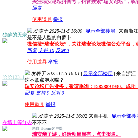
关注瑞安论坛抖音号，抖音搜索“瑞安论坛”，或者搜索
回复
使用道具
举报
发表于 2025-11-5 16:00
|
显示全部楼层
|
来自浙
独醉的无奈
是不是人型的白萝卜
微信搜“瑞安论坛”，关注瑞安论坛微信公众平台，
回复
支持
10
反对
0
使用道具
举报
发表于 2025-11-5 16:01
|
显示全部楼层
|
来自浙江
哈哈12311
这不拿点泡水喝？
瑞安论坛广告业务，敬请垂询：15858891930。成
回复
支持
9
反对
0
使用道具
举报
发表于 2025-11-5 16:02
来自手机
|
显示全部楼
在墙上等红杏
不不不
来自: iPhone客户端
瑞安亲子游，好活动周周有，点击报名。