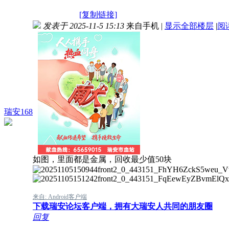
[复制链接]
发表于 2025-11-5 15:13
来自手机
|
显示全部楼层
|
阅
瑞安168
如图，里面都是金属，回收最少值50块
来自: Android客户端
下载瑞安论坛客户端，拥有大瑞安人共同的朋友圈
回复