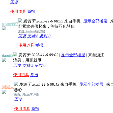
回复
使用道具
举报
发表于 2025-11-6 08:55
来自手机
|
显示全部楼层
|
rqiang687
赶紧拿去供起来，等待羽化登仙
来自: Android客户端
回复
支持
6
反对
0
使用道具
举报
发表于 2025-11-6 09:02
|
显示全部楼层
|
来自浙江
daruifa
渣男，用完就甩
回复
支持
5
反对
0
使用道具
举报
发表于 2025-11-6 09:13
来自手机
|
显示全部楼层
|
来
周湖人
恶心
来自: iPhone客户端
回复
使用道具
举报