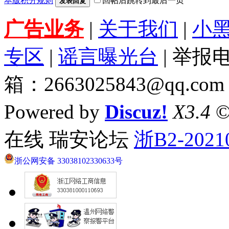
本版积分规则
回帖后跳转到最后一页
发表回复
广告业务
|
关于我们
|
小
专区
|
谣言曝光台
| 举报电
箱：2663025843@qq.com
Powered by
Discuz!
X3.4
©
在线 瑞安论坛
浙B2-2021
浙公网安备 33038102330633号