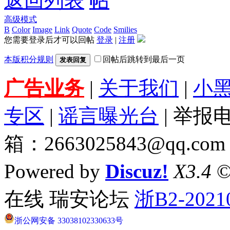
返回列表
高级模式
B
Color
Image
Link
Quote
Code
Smilies
您需要登录后才可以回帖
登录
|
注册
本版积分规则
回帖后跳转到最后一页
发表回复
广告业务
|
关于我们
|
小
专区
|
谣言曝光台
| 举报电
箱：2663025843@qq.com
Powered by
Discuz!
X3.4
©
在线 瑞安论坛
浙B2-2021
浙公网安备 33038102330633号