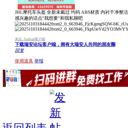
JHL摩托车头盔 全新未戴过 均码 ABS材质 内衬干净整
感兴趣的话点"我想要"和我私聊吧
来自: Android客户端
下载瑞安论坛客户端，拥有大瑞安人共同的朋友圈
回复
使用道具
举报