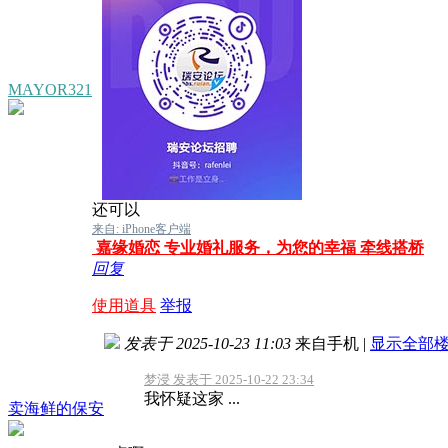
MAYOR321
还可以
来自: iPhone客户端
嘉缘婚恋 专业婚礼服务，为您的幸福 牵线搭桥
回复
使用道具
举报
发表于 2025-10-23 11:03
来自手机
|
显示全部
梦浸 发表于 2025-10-22 23:34
我怀疑这家 ...
卖海鲜的保安