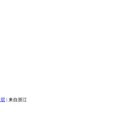
楼层
|
来自浙江