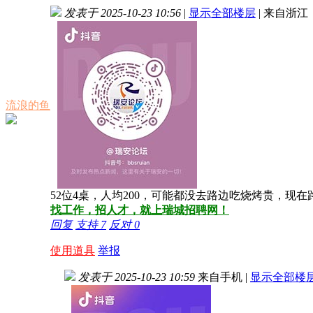
发表于 2025-10-23 10:56
|
显示全部楼层
|
来自浙江
流浪的鱼
52位4桌，人均200，可能都没去路边吃烧烤贵，现在
找工作，招人才，就上瑞城招聘网！
回复
支持
7
反对
0
使用道具
举报
发表于 2025-10-23 10:59
来自手机
|
显示全部楼