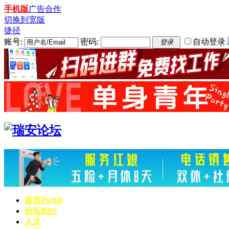
手机版
广告合作
切换到宽版
捷径
账号:
密码:
自动登录
登录
首页
Portal
论坛
BBS
人才