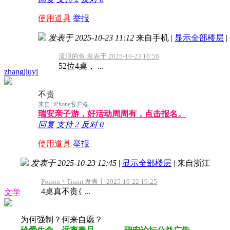
使用道具
举报
发表于 2025-10-23 11:12
来自手机
|
显示全部楼层
|
流浪的鱼 发表于 2025-10-23 10:56
52位4桌， ...
zhangjiuyi
不贵
来自: iPhone客户端
瑞安亲子游，好活动周周有，点击报名。
回复
支持
2
反对
0
使用道具
举报
发表于 2025-10-23 12:45
|
显示全部楼层
|
来自浙江
Poison丶Traim 发表于 2025-10-22 19:25
4桌真不贵{ ...
文学
为何强制？何来自愿？