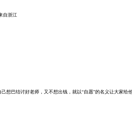
来自浙江
己想巴结讨好老师，又不想出钱，就以“自愿”的名义让大家给