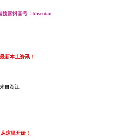
抖音号：bbsruian
取最新本土资讯！
来自浙江
功，从这里开始！