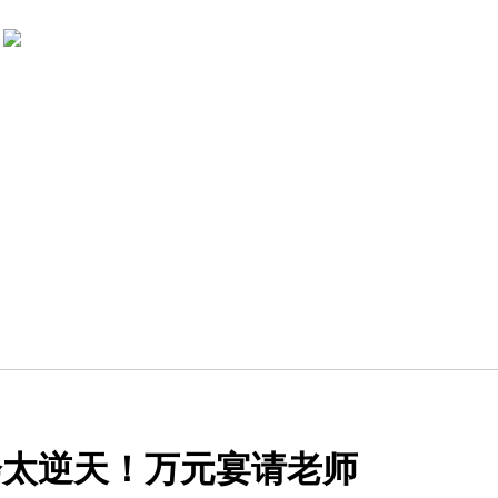
会太逆天！万元宴请老师