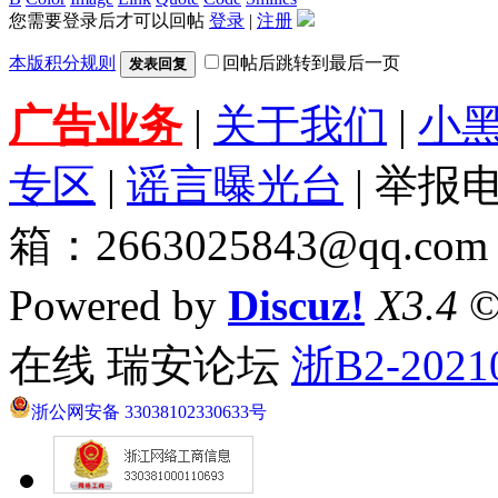
您需要登录后才可以回帖
登录
|
注册
本版积分规则
回帖后跳转到最后一页
发表回复
广告业务
|
关于我们
|
小
专区
|
谣言曝光台
| 举报电
箱：2663025843@qq.com
Powered by
Discuz!
X3.4
©
在线 瑞安论坛
浙B2-2021
浙公网安备 33038102330633号