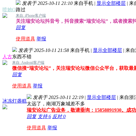
发表于 2025-10-11 21:10
来自手机
|
显示全部楼层
|
来
喷她Q
路过
来自: iPhone客户端
关注瑞安论坛抖音号，抖音搜索“瑞安论坛”，或者搜索抖音号
回复
使用道具
举报
发表于 2025-10-11 21:58
来自手机
|
显示全部楼层
|
来自
人古
东西不错
来自: Android客户端
微信搜“瑞安论坛”，关注瑞安论坛微信公众平台，获取最
回复
使用道具
举报
发表于 2025-10-11 22:19
|
显示全部楼层
|
来自浙
冰冻灯盏糕
太远了，南湖万象城差不多
瑞安论坛广告业务，敬请垂询：15858891930。
回复
支持
6
反对
0
使用道具
举报