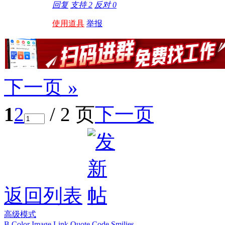
回复
支持
2
反对
0
使用道具
举报
下一页 »
1
2
/ 2 页
下一页
返回列表
高级模式
B
Color
Image
Link
Quote
Code
Smilies