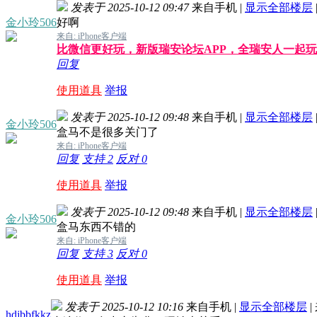
发表于 2025-10-12 09:47
来自手机
|
显示全部楼层
金小玲506
好啊
来自: iPhone客户端
比微信更好玩，新版瑞安论坛APP，全瑞安人一起
回复
使用道具
举报
发表于 2025-10-12 09:48
来自手机
|
显示全部楼层
金小玲506
盒马不是很多关门了
来自: iPhone客户端
回复
支持
2
反对
0
使用道具
举报
发表于 2025-10-12 09:48
来自手机
|
显示全部楼层
金小玲506
盒马东西不错的
来自: iPhone客户端
回复
支持
3
反对
0
使用道具
举报
发表于 2025-10-12 10:16
来自手机
|
显示全部楼层
|
hdjbbfkkz