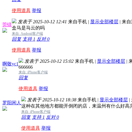
使用道具
举报
发表于 2025-10-12 12:41
来自手机
|
显示全部楼层
|
来自
莞镁
盒马是马云的吗
来自: Android客户端
回复
支持
1
反对
0
使用道具
举报
发表于 2025-10-12 15:02
来自手机
|
显示全部楼层
|
啊敬yc1
666666
来自: iPhone客户端
回复
使用道具
举报
发表于 2025-10-12 18:38
来自手机
|
显示全部楼层
|
罗阳闲人
这种在其他地方都能开倒闭的店，来温州有什么好高
来自: iPhone客户端
回复
支持
1
反对
0
使用道具
举报