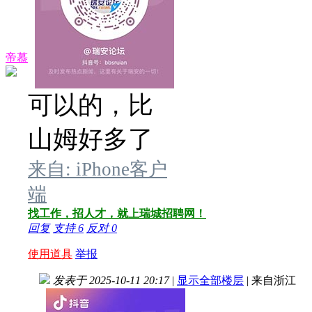
帝慕
可以的，比
山姆好多了
来自: iPhone客户
端
找工作，招人才，就上瑞城招聘网！
回复
支持
6
反对
0
使用道具
举报
发表于 2025-10-11 20:17
|
显示全部楼层
|
来自浙江