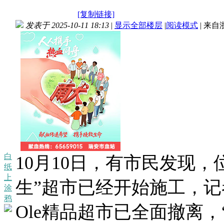
[复制链接]
发表于 2025-10-11 18:13
|
显示全部楼层
|
阅读模式
|
来自
白
10月10日，有市民发现
纸
上
生”超市已经开始施工，
涂
鸦
Ole精品超市已全面撤离