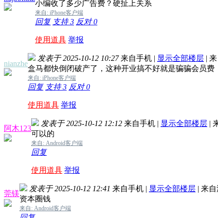
小编收了多少广告费？硬扯上关系
来自: iPhone客户端
回复
支持
3
反对
0
使用道具
举报
发表于 2025-10-12 10:27
来自手机
|
显示全部楼层
|
来
nianzhe
盒马都快倒闭破产了，这种开业搞不好就是骗骗会员费
来自: iPhone客户端
回复
支持
3
反对
0
使用道具
举报
发表于 2025-10-12 12:12
来自手机
|
显示全部楼层
|
阿木123
可以的
来自: Android客户端
回复
使用道具
举报
发表于 2025-10-12 12:41
来自手机
|
显示全部楼层
|
来自
莞镁
资本圈钱
来自: Android客户端
回复