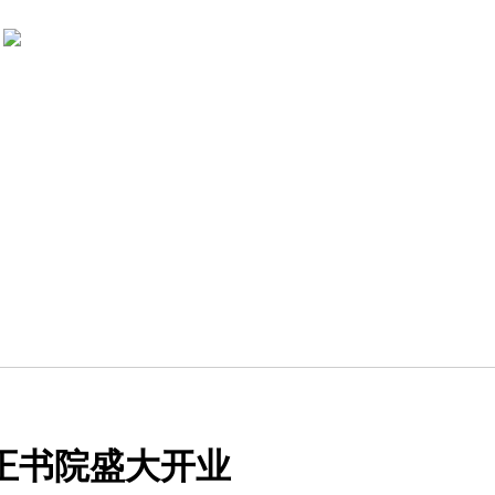
正书院盛大开业