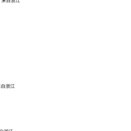
|
来自浙江
自浙江