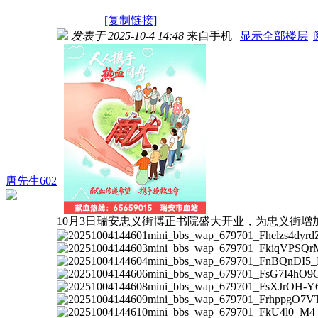
[复制链接]
发表于 2025-10-4 14:48
来自手机
|
显示全部楼层
|
唐先生602
10月3日瑞安忠义街博正书院盛大开业，为忠义街增