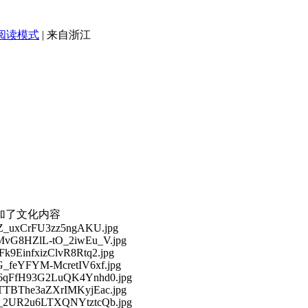
阅读模式
|
来自浙江
加了文化内容