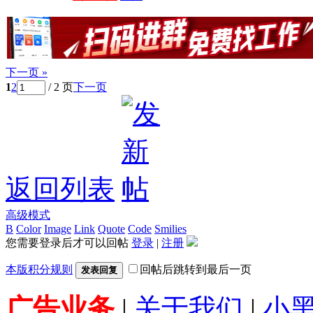
下一页 »
1
2
/ 2 页
下一页
返回列表
高级模式
B
Color
Image
Link
Quote
Code
Smilies
您需要登录后才可以回帖
登录
|
注册
本版积分规则
回帖后跳转到最后一页
发表回复
广告业务
|
关于我们
|
小