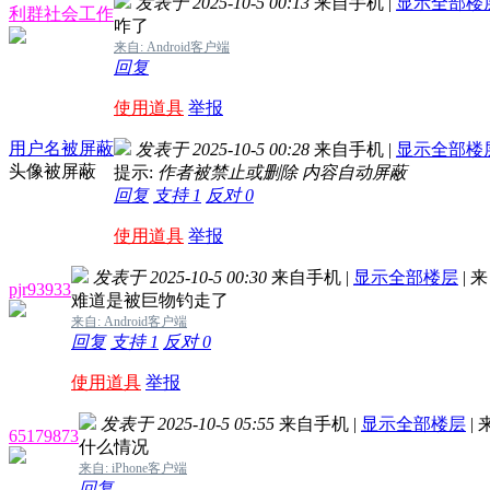
发表于 2025-10-5 00:13
来自手机
|
显示全部楼
利群社会工作
咋了
来自: Android客户端
回复
使用道具
举报
用户名被屏蔽
发表于 2025-10-5 00:28
来自手机
|
显示全部楼
头像被屏蔽
提示:
作者被禁止或删除 内容自动屏蔽
回复
支持
1
反对
0
使用道具
举报
发表于 2025-10-5 00:30
来自手机
|
显示全部楼层
|
来
pjr93933
难道是被巨物钓走了
来自: Android客户端
回复
支持
1
反对
0
使用道具
举报
发表于 2025-10-5 05:55
来自手机
|
显示全部楼层
|
65179873
什么情况
来自: iPhone客户端
回复