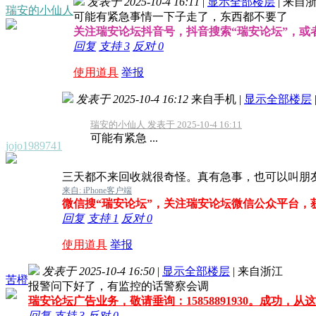
发表于 2025-10-4 16:11
|
显示全部楼层
|
来自浙
瑞安的小仙人
可能有紧急事情一下子走了，东西都不要了
关注瑞安论坛抖音号，抖音搜索“瑞安论坛”，或者搜索
回复
支持
3
反对
0
使用道具
举报
发表于 2025-10-4 16:12
来自手机
|
显示全部楼层
瑞安的小仙人 发表于 2025-10-4 16:11
可能有紧急 ...
jojo1989741
三天都不来回收就很奇怪。真有急事，也可以叫朋
来自: iPhone客户端
微信搜“瑞安论坛”，关注瑞安论坛微信公众平台，
回复
支持
1
反对
0
使用道具
举报
发表于 2025-10-4 16:50
|
显示全部楼层
|
来自浙江
苦橙
报警问下好了，有监控的话警察会调
瑞安论坛广告业务，敬请垂询：15858891930。成功，从
回复
支持
3
反对
0