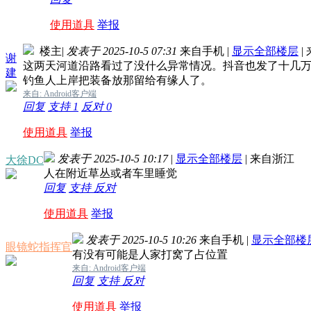
使用道具
举报
楼主
|
发表于 2025-10-5 07:31
来自手机
|
显示全部楼层
|
谢
这两天河道沿路看过了没什么异常情况。抖音也发了十几
建
钓鱼人上岸把装备放那留给有缘人了。
来自: Android客户端
回复
支持
1
反对
0
使用道具
举报
发表于 2025-10-5 10:17
|
显示全部楼层
|
来自浙江
大徐DC
人在附近草丛或者车里睡觉
回复
支持
反对
使用道具
举报
发表于 2025-10-5 10:26
来自手机
|
显示全部楼
眼镜蛇指挥官
有没有可能是人家打窝了占位置
来自: Android客户端
回复
支持
反对
使用道具
举报