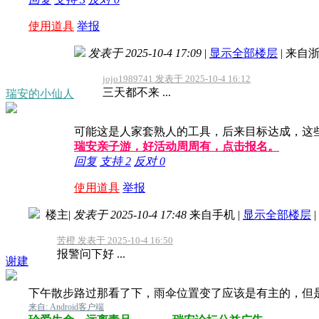
使用道具
举报
发表于 2025-10-4 17:09
|
显示全部楼层
|
来自浙
jojo1989741 发表于 2025-10-4 16:12
三天都不来 ...
瑞安的小仙人
可能这是人家套熟人的工具，后来目标达成，这
瑞安亲子游，好活动周周有，点击报名。
回复
支持
2
反对
0
使用道具
举报
楼主
|
发表于 2025-10-4 17:48
来自手机
|
显示全部楼层
|
苦橙 发表于 2025-10-4 16:50
报警问下好 ...
谢建
下午散步路过那看了下，雨伞位置变了应该是有主的，但
来自: Android客户端