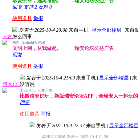
珍爱生命，远离毒品。 --瑞安论坛公益广告
回复
支持
2
反对
0
使用道具
举报
发表于 2025-10-4 20:08
来自手机
|
显示全部楼层
|
来自
人古
怎么回事
来自: Android客户端
文明上网，从我做起。 --瑞安论坛公益广告
回复
使用道具
举报
发表于 2025-10-4 21:09
来自手机
|
显示全部楼层
|
来
阿木123
没听说
来自: Android客户端
比微信更好玩，新版瑞安论坛APP，全瑞安人一起玩
回复
使用道具
举报
发表于 2025-10-4 22:37
来自手机
|
显示全部楼
单纯卖卖海鲜 发表于 2025-10-4 14:59