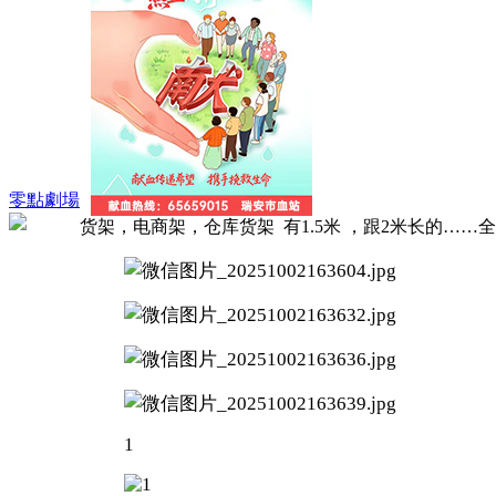
零點劇場
货架，电商架，仓库货架 有1.5米 ，跟2米长的……
1