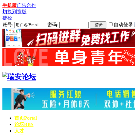
手机版
广告合作
切换到宽版
捷径
账号:
密码:
自动登录
登录
首页
Portal
论坛
BBS
人才