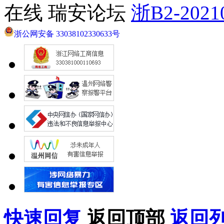
在线 瑞安论坛
浙B2-2021
浙公网安备 33038102330633号
快速回复
返回顶部
返回