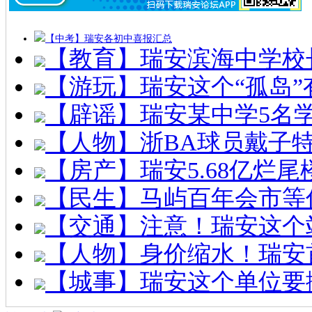
【中考】瑞安各初中喜报汇总
【教育】瑞安滨海中学校
【游玩】瑞安这个“孤岛”
【辟谣】瑞安某中学5名
【人物】浙BA球员戴子
【房产】瑞安5.68亿烂
【民生】马屿百年会市等
【交通】注意！瑞安这个
【人物】身价缩水！瑞安
【城事】瑞安这个单位要