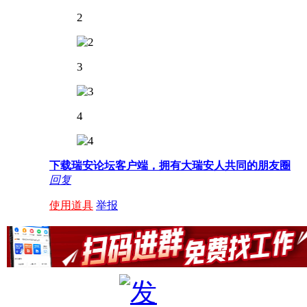
2
3
4
下载瑞安论坛客户端，拥有大瑞安人共同的朋友圈
回复
使用道具
举报