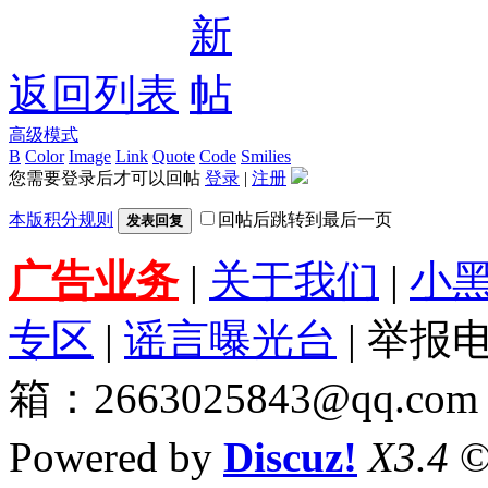
返回列表
高级模式
B
Color
Image
Link
Quote
Code
Smilies
您需要登录后才可以回帖
登录
|
注册
本版积分规则
回帖后跳转到最后一页
发表回复
广告业务
|
关于我们
|
小
专区
|
谣言曝光台
| 举报电
箱：2663025843@qq.com
Powered by
Discuz!
X3.4
©