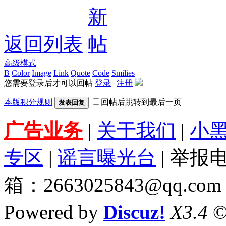
返回列表
高级模式
B
Color
Image
Link
Quote
Code
Smilies
您需要登录后才可以回帖
登录
|
注册
本版积分规则
回帖后跳转到最后一页
发表回复
广告业务
|
关于我们
|
小
专区
|
谣言曝光台
| 举报电
箱：2663025843@qq.com
Powered by
Discuz!
X3.4
©