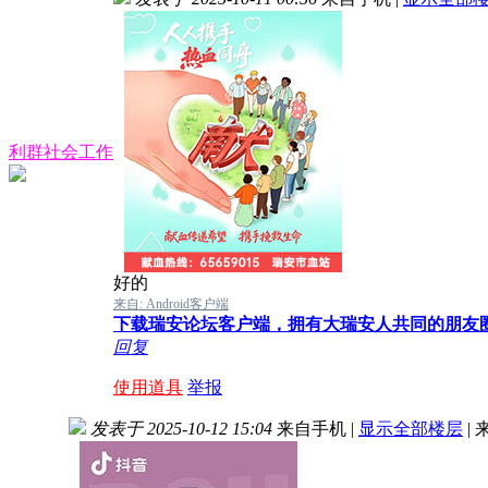
利群社会工作
好的
来自: Android客户端
下载瑞安论坛客户端，拥有大瑞安人共同的朋友
回复
使用道具
举报
发表于 2025-10-12 15:04
来自手机
|
显示全部楼层
|