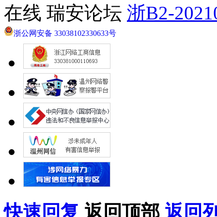
在线 瑞安论坛
浙B2-2021
浙公网安备 33038102330633号
快速回复
返回顶部
返回