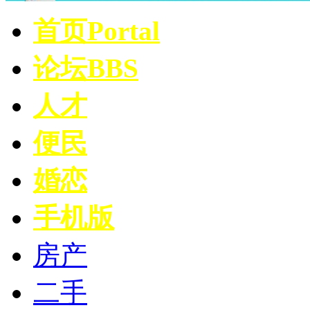
首页
Portal
论坛
BBS
人才
便民
婚恋
手机版
房产
二手