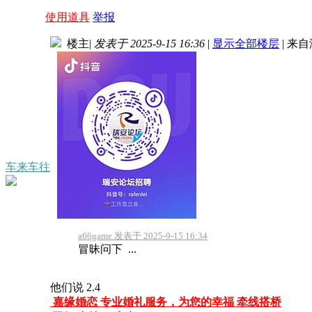
使用道具
举报
楼主
|
发表于 2025-9-15 16:36
|
显示全部楼层
|
来自
车来车往
a66game 发表于 2025-9-15 16:34
冒昧问下 ...
他们说 2.4
嘉缘婚恋 专业婚礼服务，为您的幸福 牵线搭桥