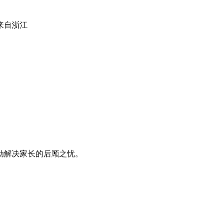
来自浙江
动解决家长的后顾之忧。