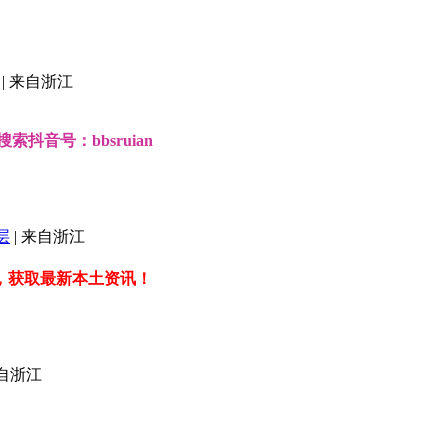
|
来自浙江
抖音号：bbsruian
层
|
来自浙江
，获取最新本土资讯！
自浙江