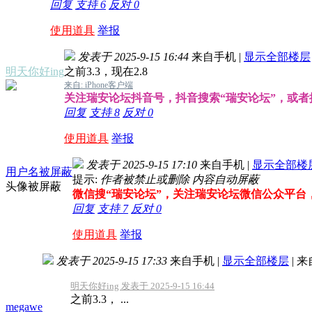
回复
支持
6
反对
0
使用道具
举报
发表于 2025-9-15 16:44
来自手机
|
显示全部楼层
明天你好ing
之前3.3，现在2.8
来自: iPhone客户端
关注瑞安论坛抖音号，抖音搜索“瑞安论坛”，或者搜索
回复
支持
8
反对
0
使用道具
举报
发表于 2025-9-15 17:10
来自手机
|
显示全部楼
用户名被屏蔽
提示:
作者被禁止或删除 内容自动屏蔽
头像被屏蔽
微信搜“瑞安论坛”，关注瑞安论坛微信公众平台
回复
支持
7
反对
0
使用道具
举报
发表于 2025-9-15 17:33
来自手机
|
显示全部楼层
|
来
明天你好ing 发表于 2025-9-15 16:44
之前3.3， ...
megawe