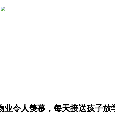
物业令人羡慕，每天接送孩子放