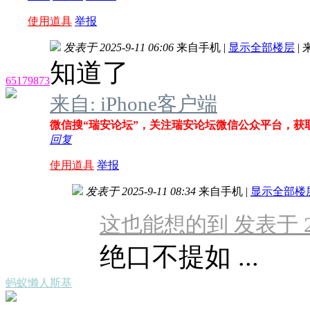
使用道具
举报
发表于 2025-9-11 06:06
来自手机
|
显示全部楼层
|
知道了
65179873
来自: iPhone客户端
微信搜“瑞安论坛”，关注瑞安论坛微信公众平台，获
回复
使用道具
举报
发表于 2025-9-11 08:34
来自手机
|
显示全部楼
这也能想的到 发表于 2025
绝口不提如 ...
蚂蚁懒人斯基