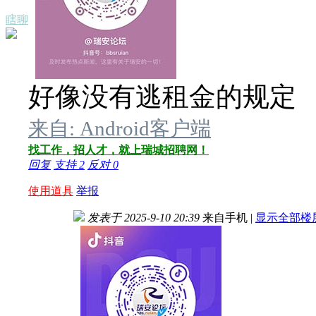
瞎聊
好像没有逃租金的规定
来自: Android客户端
找工作，招人才，就上瑞城招聘网！
回复
支持
2
反对
0
使用道具
举报
发表于 2025-9-10 20:39
来自手机
|
显示全部楼