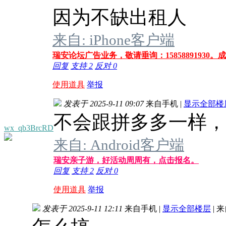
因为不缺出租人
来自: iPhone客户端
瑞安论坛广告业务，敬请垂询：15858891930
回复
支持
2
反对
0
使用道具
举报
发表于 2025-9-11 09:07
来自手机
|
显示全部楼
不会跟拼多多一样，
wx_qb3BrcRD
来自: Android客户端
瑞安亲子游，好活动周周有，点击报名。
回复
支持
2
反对
0
使用道具
举报
发表于 2025-9-11 12:11
来自手机
|
显示全部楼层
|
来