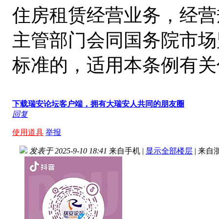
住房租赁经营业务，经营
主管部门会同国务院市场
标准的，适用本条例有关
下载瑞安论坛客户端，拥有大瑞安人共同的朋友圈
回复
使用道具
举报
发表于 2025-9-10 18:41
来自手机
|
显示全部楼层
|
来自