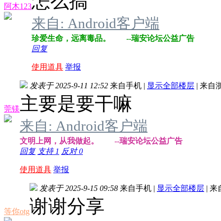
怎么搞
阿木123
来自: Android客户端
珍爱生命，远离毒品。 --瑞安论坛公益广告
回复
使用道具
举报
发表于 2025-9-11 12:52
来自手机
|
显示全部楼层
|
来自
主要是要干嘛
莞镁
来自: Android客户端
文明上网，从我做起。 --瑞安论坛公益广告
回复
支持
1
反对
0
使用道具
举报
发表于 2025-9-15 09:58
来自手机
|
显示全部楼层
|
来
谢谢分享
等你otg