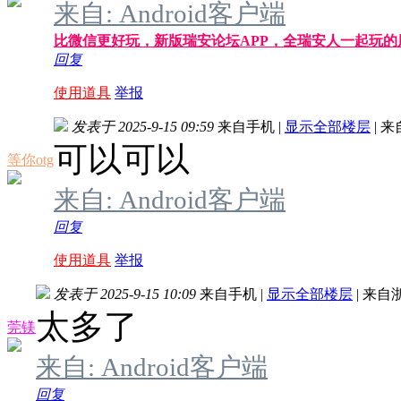
来自: Android客户端
比微信更好玩，新版瑞安论坛APP，全瑞安人一起玩
回复
使用道具
举报
发表于 2025-9-15 09:59
来自手机
|
显示全部楼层
|
来
可以可以
等你otg
来自: Android客户端
回复
使用道具
举报
发表于 2025-9-15 10:09
来自手机
|
显示全部楼层
|
来自
太多了
莞镁
来自: Android客户端
回复