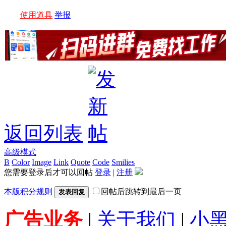
使用道具
举报
返回列表
高级模式
B
Color
Image
Link
Quote
Code
Smilies
您需要登录后才可以回帖
登录
|
注册
本版积分规则
回帖后跳转到最后一页
发表回复
广告业务
|
关于我们
|
小