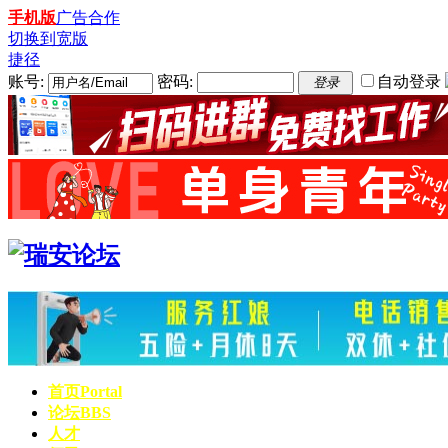
手机版
广告合作
切换到宽版
捷径
账号:
密码:
自动登录
登录
首页
Portal
论坛
BBS
人才