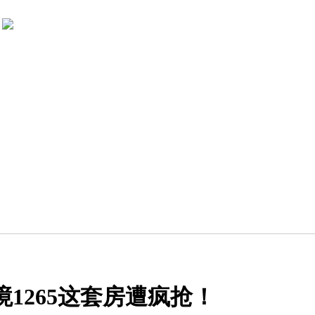
1265这套房遭疯抢！