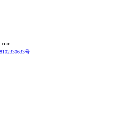
.com
102330633号