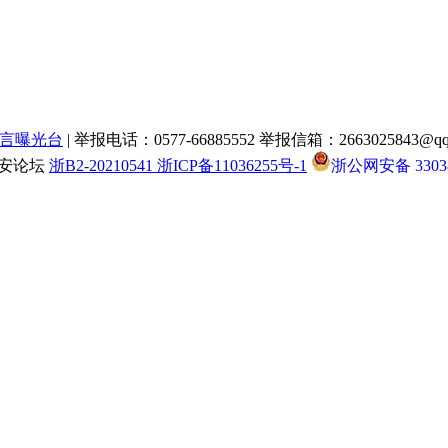
言曝光台
| 举报电话：0577-66885552 举报信箱：2663025843@qq
瑞安论坛
浙B2-20210541 浙ICP备11036255号-1
浙公网安备 33038