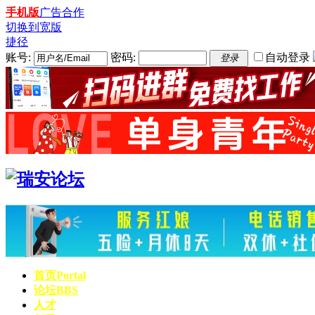
手机版
广告合作
切换到宽版
捷径
账号:
密码:
自动登录
登录
首页
Portal
论坛
BBS
人才