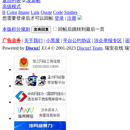
返回列表
高级模式
B
Color
Image
Link
Quote
Code
Smilies
您需要登录后才可以回帖
登录
|
注册
本版积分规则
回帖后跳转到最后一页
发表回复
广告业务
|
关于我们
|
小黑屋
|
平台公约协议
|
涉企举报专区
|
谣
Powered by
Discuz!
X3.4
© 2001-2023
Discuz! Team
. 瑞安在线 