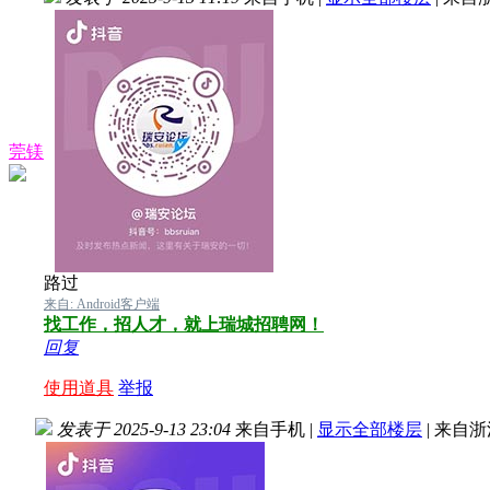
莞镁
路过
来自: Android客户端
找工作，招人才，就上瑞城招聘网！
回复
使用道具
举报
发表于 2025-9-13 23:04
来自手机
|
显示全部楼层
|
来自浙