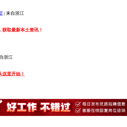
层
|
来自浙江
，获取最新本土资讯！
自浙江
，从这里开始！