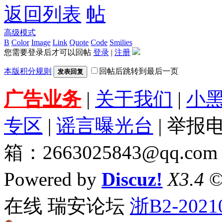
返回列表
高级模式
B
Color
Image
Link
Quote
Code
Smilies
您需要登录后才可以回帖
登录
|
注册
本版积分规则
回帖后跳转到最后一页
发表回复
广告业务
|
关于我们
|
小
专区
|
谣言曝光台
| 举报电
箱：2663025843@qq.com
Powered by
Discuz!
X3.4
©
在线 瑞安论坛
浙B2-2021