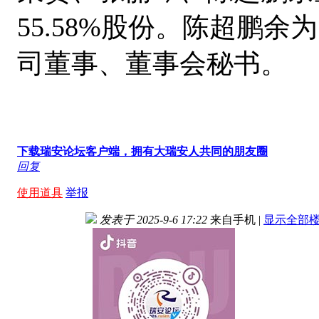
55.58%股份。陈超鹏
司董事、董事会秘书。
下载瑞安论坛客户端，拥有大瑞安人共同的朋友圈
回复
使用道具
举报
发表于 2025-9-6 17:22
来自手机
|
显示全部