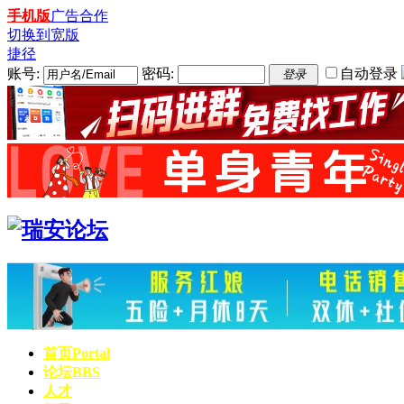
手机版
广告合作
切换到宽版
捷径
账号:
密码:
自动登录
登录
首页
Portal
论坛
BBS
人才