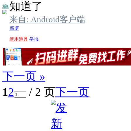
知道了
穆6
来自: Android客户端
回复
使用道具
举报
下一页 »
1
2
/ 2 页
下一页