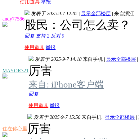
使用道具
举报
发表于 2025-9-7 12:05
|
显示全部楼层
|
来自浙江
andy77586
股民：公司怎么卖？
回复
支持
2
反对
0
使用道具
举报
发表于 2025-9-7 14:18
来自手机
|
显示全部楼层
|
厉害
MAYOR321
来自: iPhone客户端
回复
使用道具
举报
发表于 2025-9-7 15:56
来自手机
|
显示全部楼层
|
厉害
住在你心里