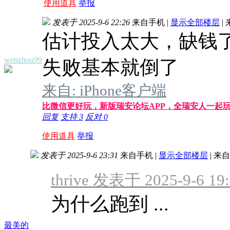
使用道具
举报
发表于 2025-9-6 22:26
来自手机
|
显示全部楼层
|
估计投入太大，缺钱
wenzhou99
失败基本就倒了
来自: iPhone客户端
比微信更好玩，新版瑞安论坛APP，全瑞安人一起
回复
支持
3
反对
0
使用道具
举报
发表于 2025-9-6 23:31
来自手机
|
显示全部楼层
|
来自
thrive 发表于 2025-9-6 19
为什么跑到 ...
最美的