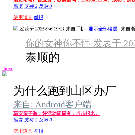
回复
支持
2
反对
0
使用道具
举报
发表于 2025-9-6 19:21
来自手机
|
显示全部楼层
|
来自浙
你的女神你不懂 发表于 2025-9
泰顺的
thrive
为什么跑到山区办厂
来自: Android客户端
瑞安亲子游，好活动周周有，点击报名。
回复
支持
2
反对
0
使用道具
举报