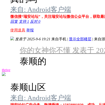
来自: Android客户端
微信搜“瑞安论坛”，关注瑞安论坛微信公众平台，获取最
回复
支持
1
反对
0
使用道具
举报
发表于 2025-9-6 19:21
来自手机
|
显示全部楼层
|
来自浙
你的女神你不懂 发表于 2025-9
泰顺的
thrive
泰顺山区
来自: Android客户端
瑞安论坛广告业务，敬请垂询：15858891930。成功，