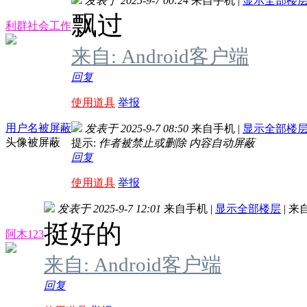
发表于 2025-9-7 00:24
来自手机
|
显示全部楼
飘过
利群社会工作
来自: Android客户端
回复
使用道具
举报
用户名被屏蔽
发表于 2025-9-7 08:50
来自手机
|
显示全部楼
头像被屏蔽
提示:
作者被禁止或删除 内容自动屏蔽
回复
使用道具
举报
发表于 2025-9-7 12:01
来自手机
|
显示全部楼层
|
来
挺好的
阿木123
来自: Android客户端
回复