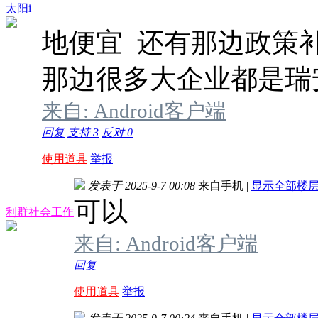
太阳i
地便宜 还有那边政策
那边很多大企业都是瑞
来自: Android客户端
回复
支持
3
反对
0
使用道具
举报
发表于 2025-9-7 00:08
来自手机
|
显示全部楼
可以
利群社会工作
来自: Android客户端
回复
使用道具
举报