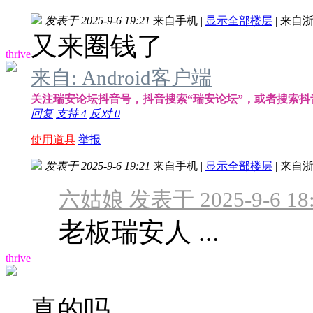
发表于 2025-9-6 19:21
来自手机
|
显示全部楼层
|
来自浙
又来圈钱了
thrive
来自: Android客户端
关注瑞安论坛抖音号，抖音搜索“瑞安论坛”，或者搜索抖音号：
回复
支持
4
反对
0
使用道具
举报
发表于 2025-9-6 19:21
来自手机
|
显示全部楼层
|
来自浙
六姑娘 发表于 2025-9-6 18:
老板瑞安人 ...
thrive
真的吗