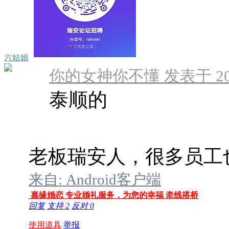
六姑娘
你的女神你不懂 发表于 2025-
泰顺的
老板瑞安人，很多员工
来自: Android客户端
嘉缘婚恋 专业婚礼服务，为您的幸福 牵线搭桥
回复
支持
2
反对
0
使用道具
举报