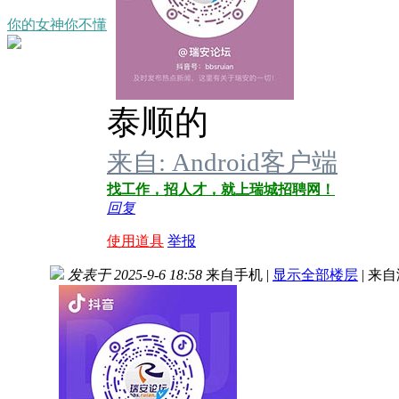
你的女神你不懂
泰顺的
来自: Android客户端
找工作，招人才，就上瑞城招聘网！
回复
使用道具
举报
发表于 2025-9-6 18:58
来自手机
|
显示全部楼层
|
来自