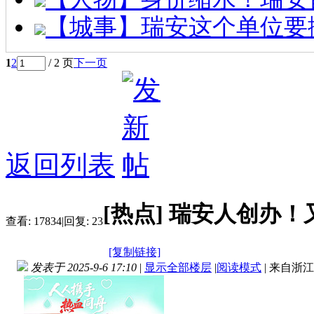
【城事】瑞安这个单位要
1
2
/ 2 页
下一页
返回列表
[热点]
瑞安人创办！
查看:
17834
|
回复:
23
[复制链接]
发表于 2025-9-6 17:10
|
显示全部楼层
|
阅读模式
|
来自浙江