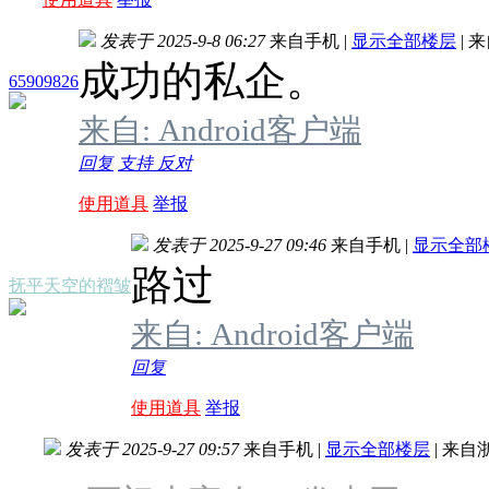
发表于 2025-9-8 06:27
来自手机
|
显示全部楼层
|
来
成功的私企。
65909826
来自: Android客户端
回复
支持
反对
使用道具
举报
发表于 2025-9-27 09:46
来自手机
|
显示全部
路过
抚平天空的褶皱
来自: Android客户端
回复
使用道具
举报
发表于 2025-9-27 09:57
来自手机
|
显示全部楼层
|
来自