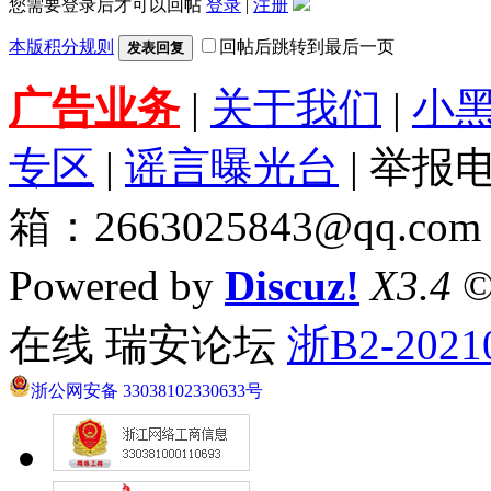
您需要登录后才可以回帖
登录
|
注册
本版积分规则
回帖后跳转到最后一页
发表回复
广告业务
|
关于我们
|
小
专区
|
谣言曝光台
| 举报电
箱：2663025843@qq.com
Powered by
Discuz!
X3.4
©
在线 瑞安论坛
浙B2-2021
浙公网安备 33038102330633号