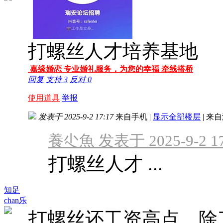
打螺丝人才培养基地
嘉缘婚恋 专业婚礼服务，为您的幸福 牵线搭桥
回复
支持
3
反对
0
使用道具
举报
发表于 2025-9-2 17:17
来自手机
|
显示全部楼层
|
来自
養尐魚 发表于 2025-9-2 17
打螺丝人才 ...
知足
chan乐
打螺丝还工资高点，除