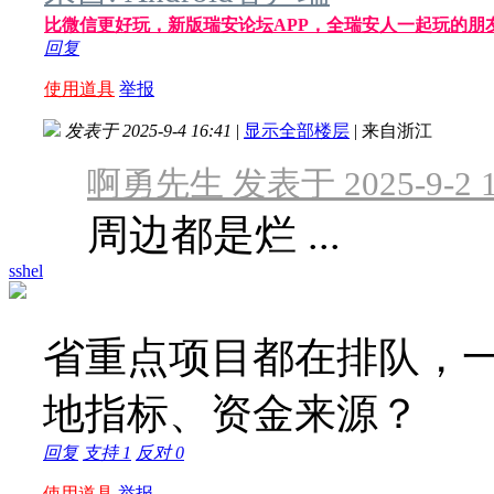
比微信更好玩，新版瑞安论坛APP，全瑞安人一起玩的朋
回复
使用道具
举报
发表于 2025-9-4 16:41
|
显示全部楼层
|
来自浙江
啊勇先生 发表于 2025-9-2 1
周边都是烂 ...
sshel
省重点项目都在排队，
地指标、资金来源？
回复
支持
1
反对
0
使用道具
举报