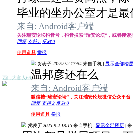
毕业的坐办公室才是最
来自: Android客户端
关注瑞安论坛抖音号，抖音搜索“瑞安论坛”，或者搜索抖音号
回复
支持
5
反对
0
使用道具
举报
发表于 2025-9-2 17:54
来自手机
|
显示全部楼
温邦彦还在么
西门大官人66
来自: Android客户端
微信搜“瑞安论坛”，关注瑞安论坛微信公众平台
回复
支持
2
反对
0
使用道具
举报
发表于 2025-9-2 18:15
来自手机
|
显示全部楼层
|
来