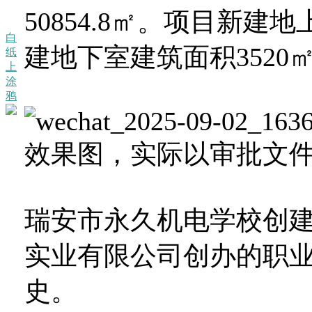
50854.8㎡。项目新建地
白
建地下室建筑面积3520
纸
上
涂
鸦
效果图，实际以审批文
瑞安市永久机电学校创建
实业有限公司创办的职
史。