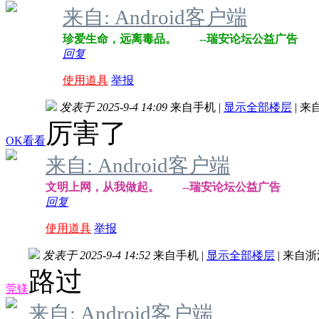
来自: Android客户端
珍爱生命，远离毒品。 --瑞安论坛公益广告
回复
使用道具
举报
发表于 2025-9-4 14:09
来自手机
|
显示全部楼层
|
来
厉害了
OK看看
来自: Android客户端
文明上网，从我做起。 --瑞安论坛公益广告
回复
使用道具
举报
发表于 2025-9-4 14:52
来自手机
|
显示全部楼层
|
来自浙
路过
莞镁
来自: Android客户端