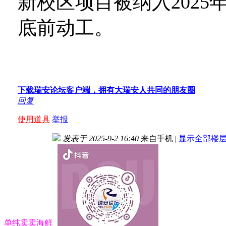
新校区项目被纳入202
底前动工。
下载瑞安论坛客户端，拥有大瑞安人共同的朋友圈
回复
使用道具
举报
发表于 2025-9-2 16:40
来自手机
|
显示全部楼
单纯卖卖海鲜