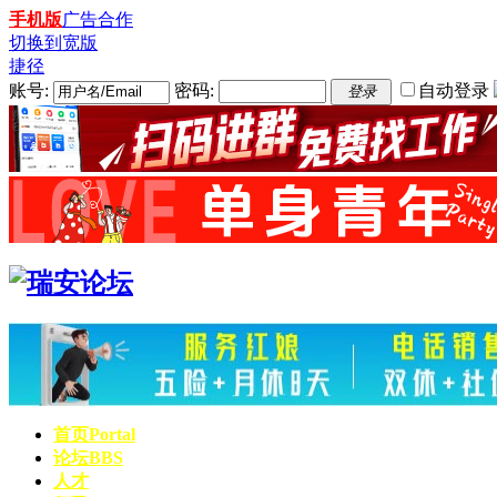
手机版
广告合作
切换到宽版
捷径
账号:
密码:
自动登录
登录
首页
Portal
论坛
BBS
人才