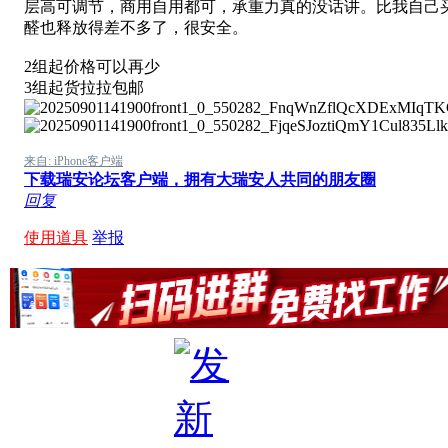
层高可调节，商用自用都可，承重力真的没话讲。比我自己买
醛也释放得差不多了，很安全。
2组起价格可以再少
3组起货拉拉包邮
来自: iPhone客户端
下载瑞安论坛客户端，拥有大瑞安人共同的朋友圈
回复
使用道具
举报