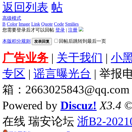
返回列表
高级模式
B
Color
Image
Link
Quote
Code
Smilies
您需要登录后才可以回帖
登录
|
注册
本版积分规则
回帖后跳转到最后一页
发表回复
广告业务
|
关于我们
|
小
专区
|
谣言曝光台
| 举报电
箱：2663025843@qq.com
Powered by
Discuz!
X3.4
©
在线 瑞安论坛
浙B2-2021