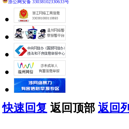
浙公网安备 33038102330633号
快速回复
返回顶部
返回