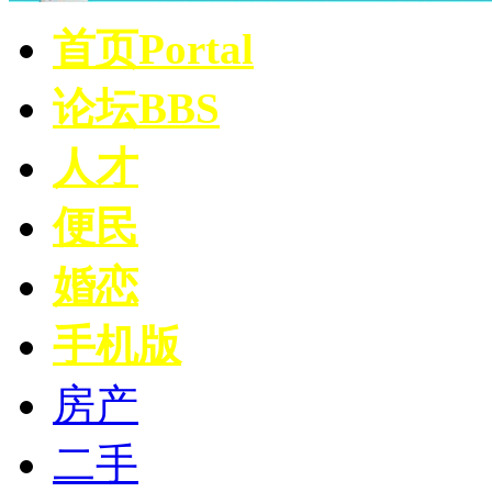
首页
Portal
论坛
BBS
人才
便民
婚恋
手机版
房产
二手