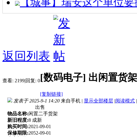
【城事】瑞安这个单位要
返回列表
[数码电子]
出闲置货
查看:
2199
|
回复:
0
[复制链接]
发表于 2025-9-1 14:20
来自手机
|
显示全部楼层
|
阅读模式
|
出售
物品名称:
闲置二手货架
新旧程度:
8 成新
购买时间:
2021-09-01
保修期限:
2052-09-01