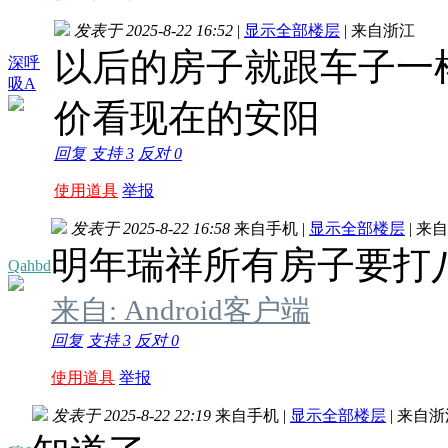
发表于 2025-8-22 16:52
|
显示全部楼层
|
来自浙江
以后的房子就跟车子一
深呼
吸A
价看现在的安阳
回复
支持
3
反对
0
使用道具
举报
发表于 2025-8-22 16:58
来自手机
|
显示全部楼层
|
来自
明年瑞祥所有房子要打
Qahbd
来自: Android客户端
回复
支持
3
反对
0
使用道具
举报
发表于 2025-8-22 22:19
来自手机
|
显示全部楼层
|
来自浙