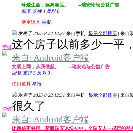
珍爱生命，远离毒品。 --瑞安论坛公益广告
回复
支持
4
反对
0
使用道具
举报
发表于 2025-8-22 12:31
来自手机
|
显示全部楼层
|
来自
这个房子以前多少一平
莞镁
来自: Android客户端
文明上网，从我做起。 --瑞安论坛公益广告
回复
支持
3
反对
0
使用道具
举报
发表于 2025-8-22 12:31
来自手机
|
显示全部楼层
|
来自
很久了
莞镁
来自: Android客户端
比微信更好玩，新版瑞安论坛APP，全瑞安人一起玩的朋