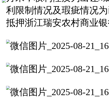
利限制情况及瑕疵情况为
抵押浙江瑞安农村商业银