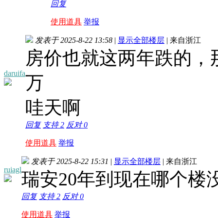
回复
使用道具
举报
发表于 2025-8-22 13:58
|
显示全部楼层
|
来自浙江
房价也就这两年跌的，那
daruifa
万
哇天啊
回复
支持
2
反对
0
使用道具
举报
发表于 2025-8-22 15:31
|
显示全部楼层
|
来自浙江
ruiagl
瑞安20年到现在哪个楼
回复
支持
2
反对
0
使用道具
举报