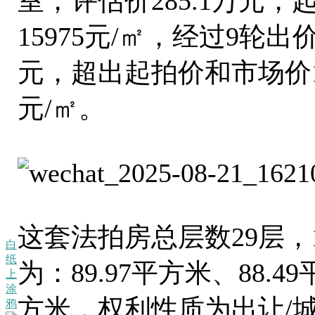
室，评估价285.1万元，
15975元/㎡，经过9轮出
元，超出起拍价和市场价12
元/㎡。
这套法拍房总层数29层，1
白
纸
为：89.97平方米、88.4
上
涂
方米，权利性质为出让/
鸦