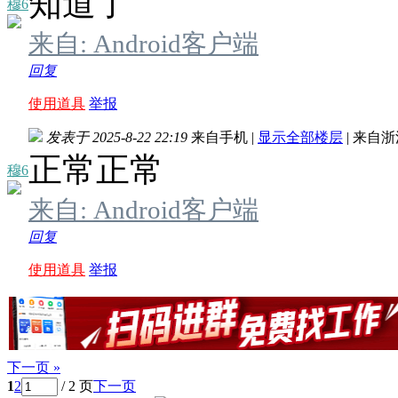
知道了
穆6
来自: Android客户端
回复
使用道具
举报
发表于 2025-8-22 22:19
来自手机
|
显示全部楼层
|
来自浙
正常正常
穆6
来自: Android客户端
回复
使用道具
举报
下一页 »
1
2
/ 2 页
下一页