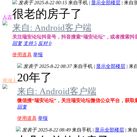
发表于 2025-8-22 00:15
来自手机
|
显示全部楼层
|
来自
很老的房子了
人古
来自: Android客户端
关注瑞安论坛抖音号，抖音搜索“瑞安论坛”，或者搜索抖音号：
回复
支持
5
反对
0
使用道具
举报
发表于 2025-8-22 08:37
来自手机
|
显示全部楼层
|
来
20年了
周湖人
来自: Android客户端
微信搜“瑞安论坛”，关注瑞安论坛微信公众平台，获取
回复
使用道具
举报
发表于 2025-8-22 08:49
来自手机
|
显示全部楼层
|
来自