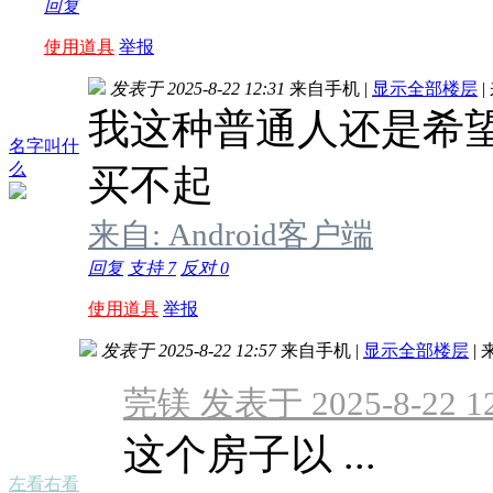
回复
使用道具
举报
发表于 2025-8-22 12:31
来自手机
|
显示全部楼层
|
我这种普通人还是希
名字叫什
么
买不起
来自: Android客户端
回复
支持
7
反对
0
使用道具
举报
发表于 2025-8-22 12:57
来自手机
|
显示全部楼层
|
莞镁 发表于 2025-8-22 12
这个房子以 ...
左看右看