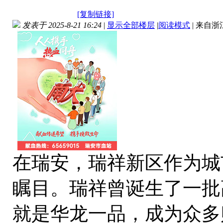
[复制链接]
发表于 2025-8-21 16:24
|
显示全部楼层
|
阅读模式
|
来自浙
在瑞安，瑞祥新区作为城
瞩目。瑞祥曾诞生了一批
就是华龙一品，成为众多