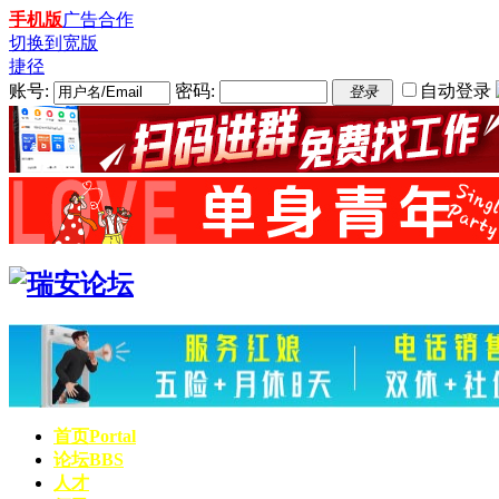
手机版
广告合作
切换到宽版
捷径
账号:
密码:
自动登录
登录
首页
Portal
论坛
BBS
人才