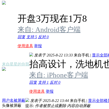
开盘3万现在1万8
来自: Android客户端
回复
支持
5
反对
0
使用道具
举报
发表于 2025-8-22 13:33
来自手机
|
显示全部
抬高设计，洗地机
来自星星的你我
来自: iPhone客户端
回复
支持
1
反对
0
使用道具
举报
用户名被屏蔽
发表于 2025-8-22 13:44
来自手机
|
显示全部楼
头像被屏蔽
提示:
作者被禁止或删除 内容自动屏蔽