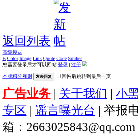
返回列表
高级模式
B
Color
Image
Link
Quote
Code
Smilies
您需要登录后才可以回帖
登录
|
注册
本版积分规则
回帖后跳转到最后一页
发表回复
广告业务
|
关于我们
|
小
专区
|
谣言曝光台
| 举报电
箱：2663025843@qq.com