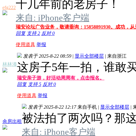
十几年前的老房子！
efg222
来自: iPhone客户端
瑞安论坛广告业务，敬请垂询：15858891930。成功，
回复
支持
2
反对
0
使用道具
举报
发表于 2025-8-22 08:59
|
显示全部楼层
|
来自浙江
这房子5年一拍，谁敢
林林漆
瑞安亲子游，好活动周周有，点击报名。
回复
支持
5
反对
0
使用道具
举报
发表于 2025-8-22 12:17
来自手机
|
显示全部楼层
|
被法拍了两次吗？那
余房出租
来自: iPhone客户端