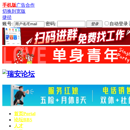
手机版
广告合作
切换到宽版
捷径
账号:
密码:
自动登录
登录
首页
Portal
论坛
BBS
人才