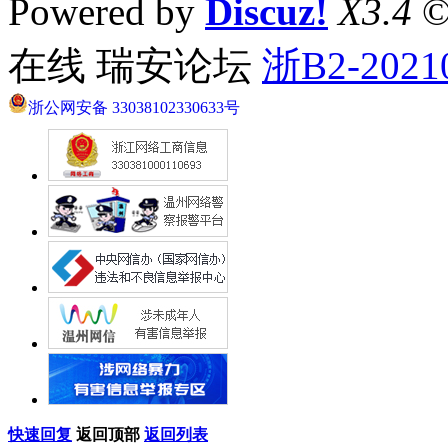
Powered by
Discuz!
X3.4
©
在线 瑞安论坛
浙B2-2021
浙公网安备 33038102330633号
快速回复
返回顶部
返回列表