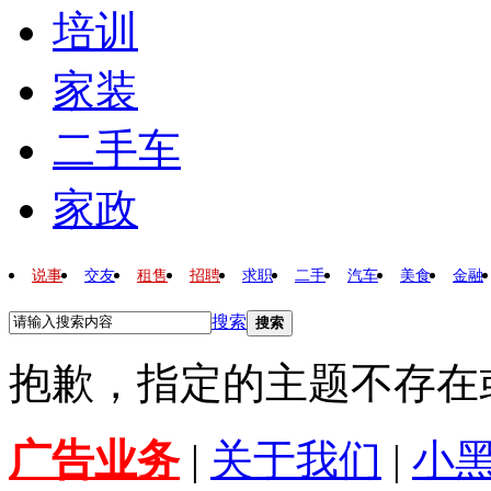
培训
家装
二手车
家政
说事
交友
租售
招聘
求职
二手
汽车
美食
金融
搜索
搜索
抱歉，指定的主题不存在
广告业务
|
关于我们
|
小