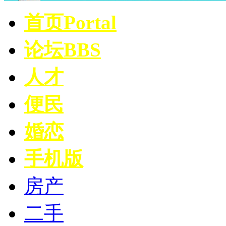
首页
Portal
论坛
BBS
人才
便民
婚恋
手机版
房产
二手