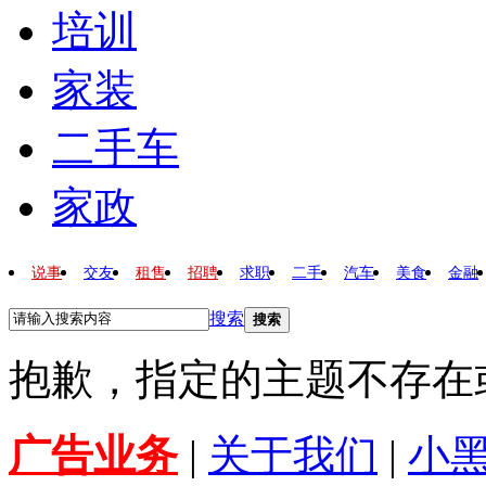
培训
家装
二手车
家政
说事
交友
租售
招聘
求职
二手
汽车
美食
金融
搜索
搜索
抱歉，指定的主题不存在
广告业务
|
关于我们
|
小