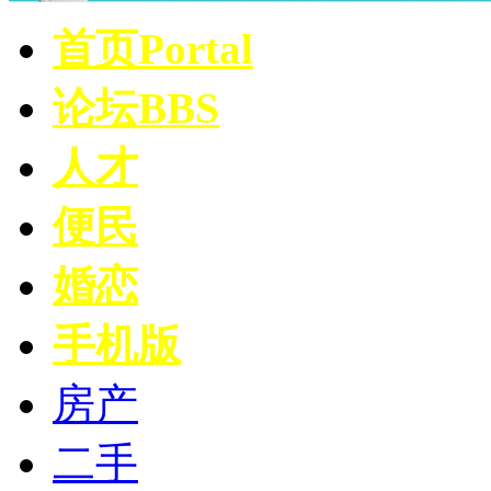
首页
Portal
论坛
BBS
人才
便民
婚恋
手机版
房产
二手