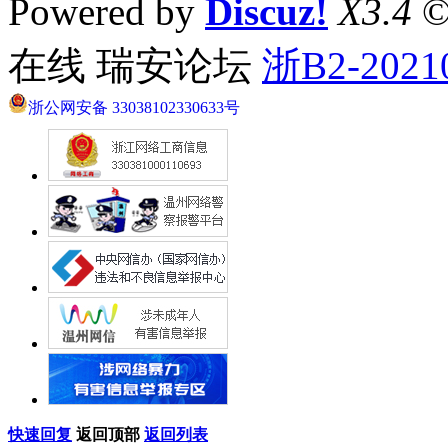
Powered by
Discuz!
X3.4
©
在线 瑞安论坛
浙B2-2021
浙公网安备 33038102330633号
快速回复
返回顶部
返回列表