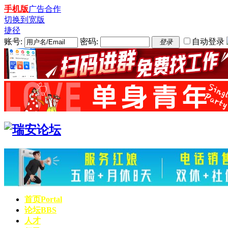
手机版
广告合作
切换到宽版
捷径
账号:
密码:
自动登录
登录
首页
Portal
论坛
BBS
人才