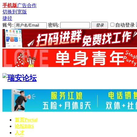
手机版
广告合作
切换到宽版
捷径
账号:
密码:
自动登录
登录
首页
Portal
论坛
BBS
人才