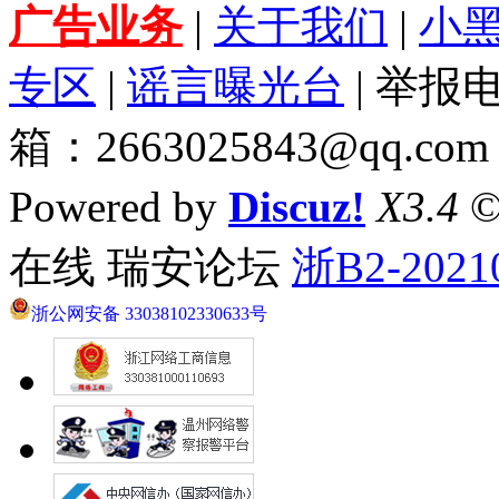
广告业务
|
关于我们
|
小
专区
|
谣言曝光台
| 举报电
箱：2663025843@qq.com
Powered by
Discuz!
X3.4
©
在线 瑞安论坛
浙B2-2021
浙公网安备 33038102330633号