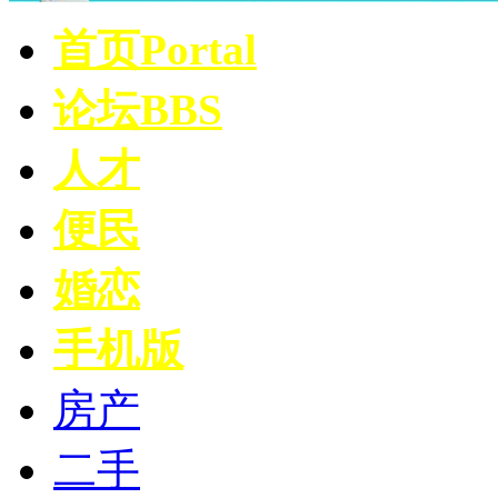
首页
Portal
论坛
BBS
人才
便民
婚恋
手机版
房产
二手