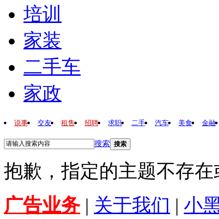
培训
家装
二手车
家政
说事
交友
租售
招聘
求职
二手
汽车
美食
金融
搜索
搜索
抱歉，指定的主题不存在
广告业务
|
关于我们
|
小