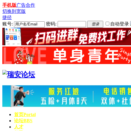
手机版
广告合作
切换到宽版
捷径
账号:
密码:
自动登录
登录
首页
Portal
论坛
BBS
人才