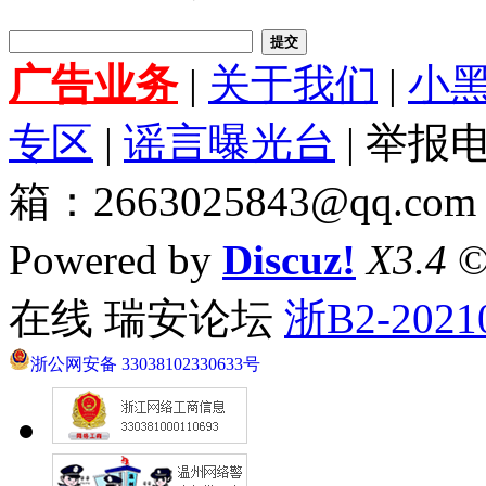
提交
广告业务
|
关于我们
|
小
专区
|
谣言曝光台
| 举报电
箱：2663025843@qq.com
Powered by
Discuz!
X3.4
©
在线 瑞安论坛
浙B2-2021
浙公网安备 33038102330633号