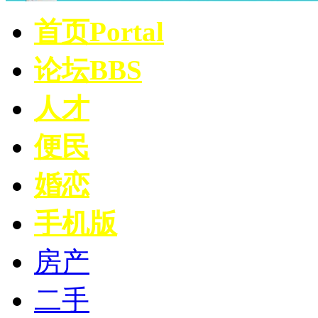
首页
Portal
论坛
BBS
人才
便民
婚恋
手机版
房产
二手