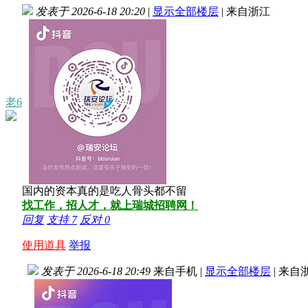
发表于 2026-6-18 20:20
|
显示全部楼层
|
来自浙江
老6
国内的资本真的是吃人骨头都不留
找工作，招人才，就上瑞城招聘网！
回复
支持
7
反对
0
使用道具
举报
发表于 2026-6-18 20:49
来自手机
|
显示全部楼层
|
来自