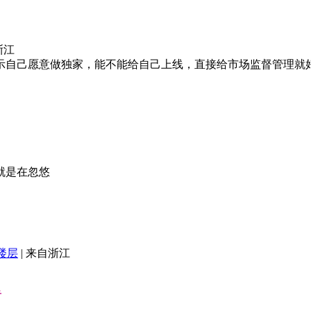
浙江
示自己愿意做独家，能不能给自己上线，直接给市场监督管理就
就是在忽悠
楼层
|
来自浙江
告