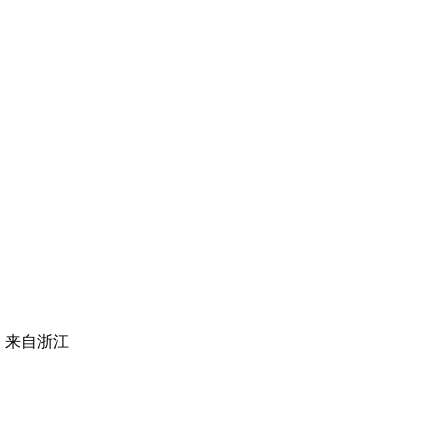
|
来自浙江