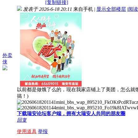
[复制链接]
发表于 2026-6-18 20:11
来自手机
|
显示全部楼层
|
阅读
外卖
侠
以前都是做饿了么的，现在我家店铺上了美团，怎么就
搞！)
下载瑞安论坛客户端，拥有大瑞安人共同的朋友圈
回复
使用道具
举报