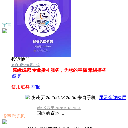
宇宣
投诉他们
来自: iPhone客户端
嘉缘婚恋 专业婚礼服务，为您的幸福 牵线搭桥
回复
使用道具
举报
发表于 2026-6-18 20:50
来自手机
|
显示全部楼层
老6 发表于 2026-6-18 20:20
国内的资本 ...
没事兜兜风