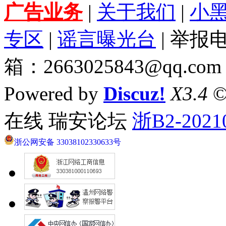
广告业务
|
关于我们
|
小
专区
|
谣言曝光台
| 举报电
箱：2663025843@qq.com
Powered by
Discuz!
X3.4
©
在线 瑞安论坛
浙B2-2021
浙公网安备 33038102330633号