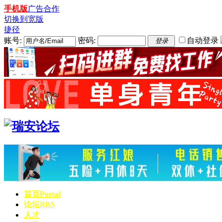
手机版
广告合作
切换到宽版
捷径
账号:
密码:
自动登录
登录
首页
Portal
论坛
BBS
人才