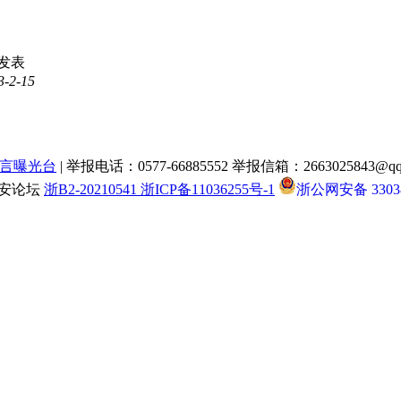
发表
3-2-15
言曝光台
| 举报电话：0577-66885552 举报信箱：2663025843@qq
瑞安论坛
浙B2-20210541 浙ICP备11036255号-1
浙公网安备 33038