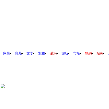
家装
育儿
文学
宠物
灌水
游玩
市场
签到
站务