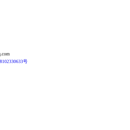
.com
102330633号