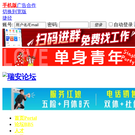
手机版
广告合作
切换到宽版
捷径
账号:
密码:
自动登录
登录
首页
Portal
论坛
BBS
人才