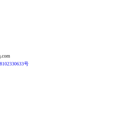
.com
102330633号