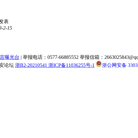
发表
3-2-15
言曝光台
| 举报电话：0577-66885552 举报信箱：2663025843@qq
瑞安论坛
浙B2-20210541 浙ICP备11036255号-1
浙公网安备 33038