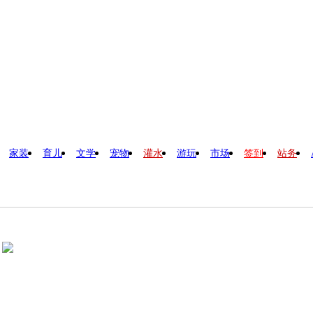
家装
育儿
文学
宠物
灌水
游玩
市场
签到
站务