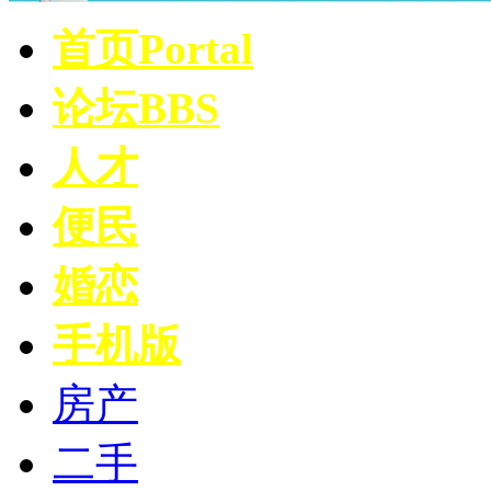
首页
Portal
论坛
BBS
人才
便民
婚恋
手机版
房产
二手