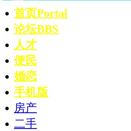
首页
Portal
论坛
BBS
人才
便民
婚恋
手机版
房产
二手